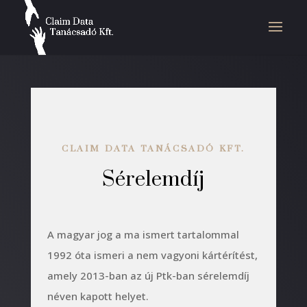
CLAIM DATA TANÁCSADÓ KFT.
Sérelemdíj
A magyar jog a ma ismert tartalommal
1992 óta ismeri a nem vagyoni kártérítést,
amely 2013-ban az új Ptk-ban sérelemdíj
néven kapott helyet.