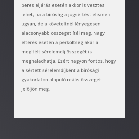
peres eljárás esetén akkor is vesztes
lehet, ha a bíróság a jogsértést elismeri
ugyan, de a követeltnél lényegesen
alacsonyabb összeget ítél meg. Nagy
eltérés esetén a perköltség akár a
megítélt sérelemdíj összegét is
meghaladhatja. Ezért nagyon fontos, hogy
a sértett sérelemdíjként a bírósági
gyakorlaton alapuló reális összeget
jelöljön meg.